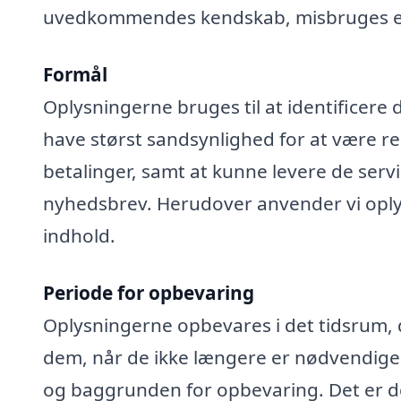
uvedkommendes kendskab, misbruges elle
Formål
Oplysningerne bruges til at identificere 
have størst sandsynlighed for at være rel
betalinger, samt at kunne levere de serv
nyhedsbrev. Herudover anvender vi oplys
indhold.
Periode for opbevaring
Oplysningerne opbevares i det tidsrum, der
dem, når de ikke længere er nødvendige
og baggrunden for opbevaring. Det er de