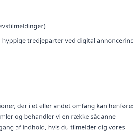
vstilmeldinger)
 hyppige tredjeparter ved digital annoncerin
oner, der i et eller andet omfang kan henføres
samler og behandler vi en række sådanne
lgang af indhold, hvis du tilmelder dig vores