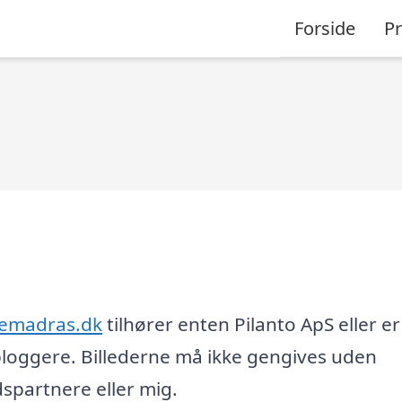
Forside
P
emadras.dk
tilhører enten Pilanto ApS eller er
loggere. Billederne må ikke gengives uden
partnere eller mig.