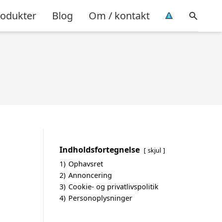
rodukter
Blog
Om / kontakt
Indholdsfortegnelse
skjul
1)
Ophavsret
2)
Annoncering
3)
Cookie- og privatlivspolitik
4)
Personoplysninger