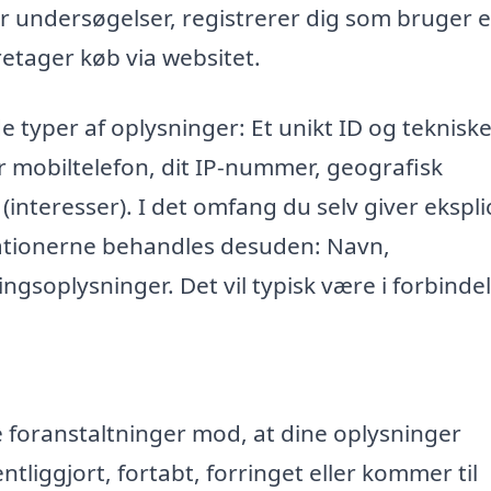
r undersøgelser, registrerer dig som bruger e
retager køb via websitet.
e typer af oplysninger: Et unikt ID og teknisk
r mobiltelefon, dit IP-nummer, geografisk
 (interesser). I det omfang du selv giver eksplic
mationerne behandles desuden: Navn,
ngsoplysninger. Det vil typisk være i forbinde
ke foranstaltninger mod, at dine oplysninger
entliggjort, fortabt, forringet eller kommer til