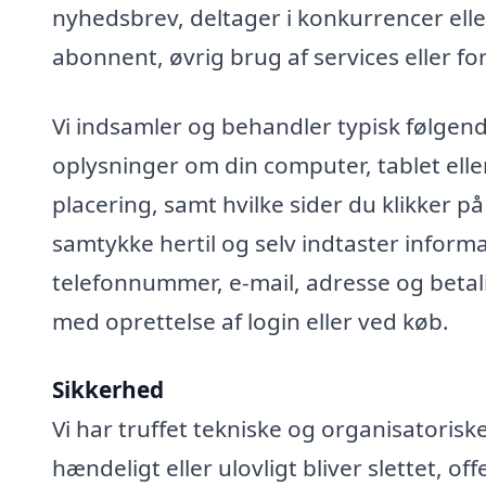
nyhedsbrev, deltager i konkurrencer elle
abonnent, øvrig brug af services eller fo
Vi indsamler og behandler typisk følgend
oplysninger om din computer, tablet elle
placering, samt hvilke sider du klikker på
samtykke hertil og selv indtaster infor
telefonnummer, e-mail, adresse og betali
med oprettelse af login eller ved køb.
Sikkerhed
Vi har truffet tekniske og organisatoris
hændeligt eller ulovligt bliver slettet, off