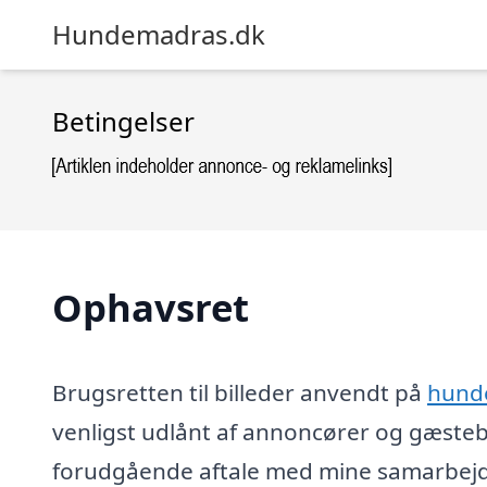
Hundemadras.dk
Betingelser
Ophavsret
Brugsretten til billeder anvendt på
hund
venligst udlånt af annoncører og gæsteb
forudgående aftale med mine samarbejds