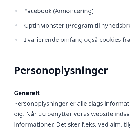
Facebook (Annoncering)
OptinMonster (Program til nyhedsbre
I varierende omfang også cookies fra
Personoplysninger
Generelt
Personoplysninger er alle slags informati
dig. Når du benytter vores website ind
informationer. Det sker f.eks. ved alm. ti