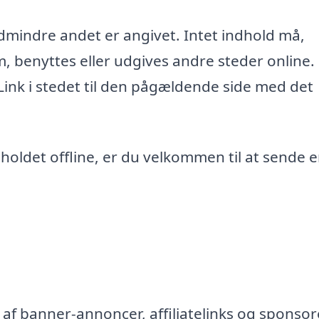
edmindre andet er angivet. Intet indhold må,
m, benyttes eller udgives andre steder online.
 Link i stedet til den pågældende side med det
ndholdet offline, er du velkommen til at sende 
af banner-annoncer, affiliatelinks og sponsor