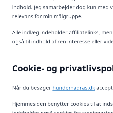
indhold. Jeg samarbejder dog kun med vi
relevans for min målgruppe.
Alle indlæg indeholder affiliatelinks, men
også til indhold af ren interesse eller v
Cookie- og privatlivspol
Når du besøger
hundemadras.dk
accept
Hjemmesiden benytter cookies til at inds
indeholder også cookies fra tredjeparter