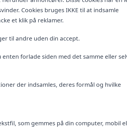
vinder. Cookies bruges IKKE til at indsamle
cke et klik på reklamer.
er til andre uden din accept.
du enten forlade siden med det samme eller sel
ioner der indsamles, deres formål og hvilke
ekstfil, som gemmes på din computer, mobil el