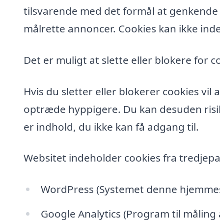
tilsvarende med det formål at genkende de
målrette annoncer. Cookies kan ikke inde
Det er muligt at slette eller blokere for c
Hvis du sletter eller blokerer cookies vi
optræde hyppigere. Du kan desuden risik
er indhold, du ikke kan få adgang til.
Websitet indeholder cookies fra tredjepa
WordPress (Systemet denne hjemmesi
Google Analytics (Program til måling