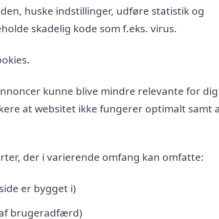
n, huske indstillinger, udføre statistik og
holde skadelig kode som f.eks. virus.
ookies.
l annoncer kunne blive mindre relevante for di
ere at websitet ikke fungerer optimalt samt a
rter, der i varierende omfang kan omfatte:
de er bygget i)
 af brugeradfærd)