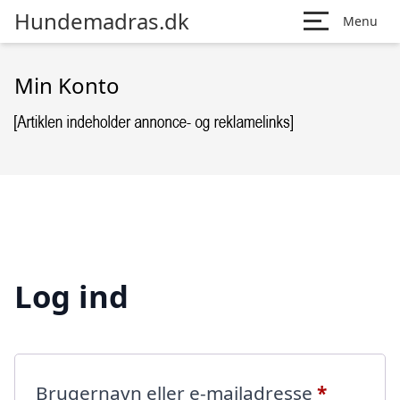
Hundemadras.dk
Menu
Min Konto
Log ind
Påkræve
Brugernavn eller e-mailadresse
*